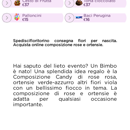
Cesto di Frutta
Torta cioccolato
€37
€37
Palloncini
Baci Perugina
€15
€16
Spediscifioritorino consegna fiori per nascita.
Acquista online composizione rose e ortensie.
Hai saputo del lieto evento? Un Bimbo
è nato! Una splendida idea regalo è la
Composizione Candy di rose rosa,
ortensie verde-azzurro altri fiori viola
con un bellissimo fiocco in tema. La
composizione di rose e ortensie è
adatta per qualsiasi occasione
importante.