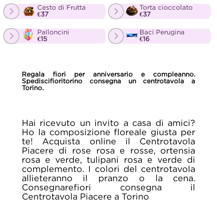
Cesto di Frutta
Torta cioccolato
€37
€37
Palloncini
Baci Perugina
€15
€16
Regala fiori per anniversario e compleanno.
Spediscifioritorino consegna un centrotavola a
Torino.
Hai ricevuto un invito a casa di amici?
Ho la composizione floreale giusta per
te! Acquista online il Centrotavola
Piacere di rose rosa e rosse, ortensia
rosa e verde, tulipani rosa e verde di
complemento. I colori del centrotavola
allieteranno il pranzo o la cena.
Consegnarefiori consegna il
Centrotavola Piacere a Torino