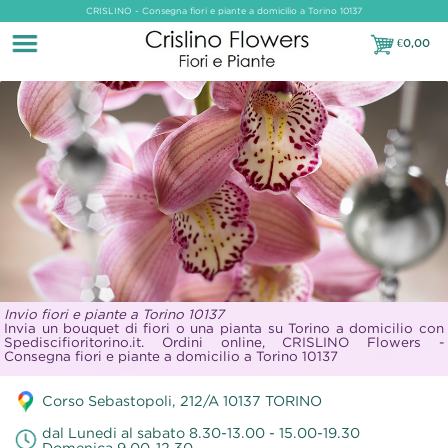
CRISLINO - Consegna fiori e piante a domicilio a Torino 10137
€
0,00
€0,00
Invio fiori e piante a Torino 10137
Invia un bouquet di fiori o una pianta su Torino a domicilio con
Spediscifioritorino.it. Ordini online, CRISLINO Flowers -
Consegna fiori e piante a domicilio a Torino 10137
Corso Sebastopoli, 212/A 10137 TORINO
dal Lunedi al sabato 8.30-13.00 - 15.00-19.30
Domenica 9.00-12.30