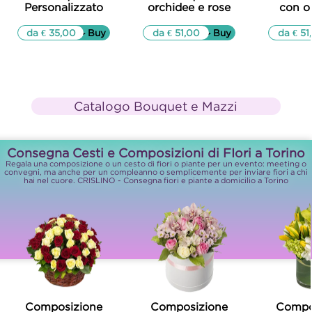
Personalizzato
orchidee e rose
con o
da € 35,00
▷▷ Buy
da € 51,00
▷▷ Buy
da € 51
Catalogo Bouquet e Mazzi
Consegna Cesti e Composizioni di FIori a Torino
Regala una composizione o un cesto di fiori o piante per un evento: meeting o
convegni, ma anche per un compleanno o semplicemente per inviare fiori a chi
hai nel cuore. CRISLINO - Consegna fiori e piante a domicilio a Torino
Composizione
Composizione
Compo