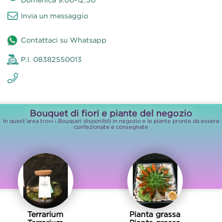
Invia un messaggio
Contattaci su Whatsapp
P.I. 08382550013
Bouquet di fiori e piante del negozio
In quest'area trovi i Bouquet disponibili in negozio e le piante pronte da essere
confezionate e consegnate
Terrarium
Pianta grassa