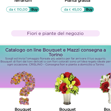
Terrarium
Pianta grassa
da € 110,00
▷▷ Buy
da € 45,00
▷▷ Buy
Fiori e piante del negozio
Catalogo on line Bouquet e Mazzi consegna a
Torino
Scegli ed invia l’omaggio floreale più adatto per far arrivare il tuo augurio.
Bouquet di fiori dai toni delicati o con fiori colorati sono un'idea regalo ideale per
ogni occasione. CRISLINO - Consegna fiori e piante a domicilio a Torino
Bouquet
Bouquet
Bou