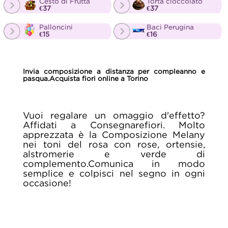
Cesto di Frutta
Torta cioccolato
€37
€37
Palloncini
Baci Perugina
€15
€16
Invia composizione a distanza per compleanno e
pasqua.Acquista fiori online a Torino
Vuoi regalare un omaggio d'effetto?
Affidati a Consegnarefiori. Molto
apprezzata è la Composizione Melany
nei toni del rosa con rose, ortensie,
alstromerie e verde di
complemento.Comunica in modo
semplice e colpisci nel segno in ogni
occasione!