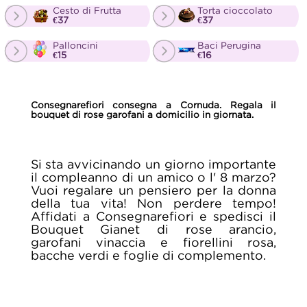
Cesto di Frutta
Torta cioccolato
€37
€37
Palloncini
Baci Perugina
€15
€16
Consegnarefiori consegna a Cornuda. Regala il
bouquet di rose garofani a domicilio in giornata.
Si sta avvicinando un giorno importante
il compleanno di un amico o l' 8 marzo?
Vuoi regalare un pensiero per la donna
della tua vita! Non perdere tempo!
Affidati a Consegnarefiori e spedisci il
Bouquet Gianet di rose arancio,
garofani vinaccia e fiorellini rosa,
bacche verdi e foglie di complemento.