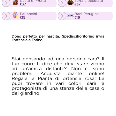
Cesto di Frutta
Torta cioccolato
€37
€37
Palloncini
Baci Perugina
€15
€16
Dono perfetto per nascita. Spediscifioritorino invia
l'ortensia a Torino
Stai pensando ad una persona cara? Il
tuo cuore ti dice che devi stare vicino
ad un'amica distante? Non ci sono
problemi. Acquista piante online!
Regala la Pianta di ortensia rosa! La
puoi trovare in vari colori, sarà la
protagonista di una stanza della casa o
del giardino.