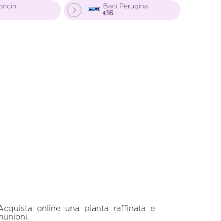
oncini
Baci Perugina
€16
Acquista online una pianta raffinata e
munioni.